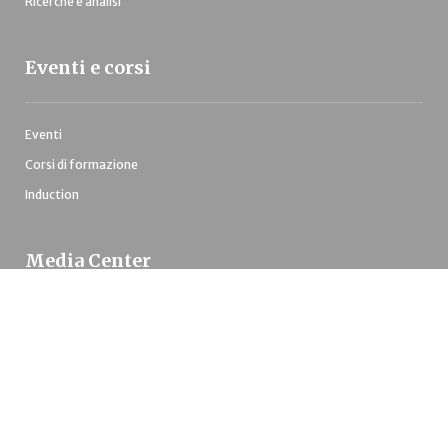
Ricerche e analisi
Eventi e corsi
Eventi
Corsi di formazione
Induction
Media Center
Comunicati stampa
Pubblicazioni
Tutte le notizie