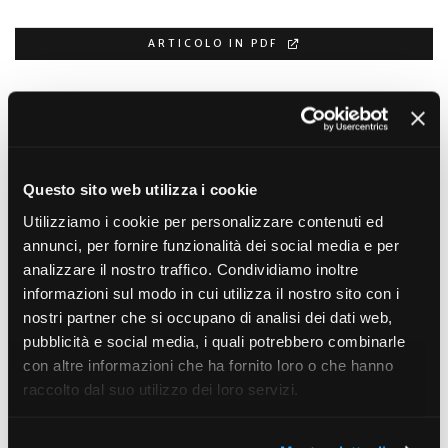
ARTICOLO IN PDF
Leggi Anche
Assemblea degli associati del 30
Questo sito web utilizza i cookie
marzo 2026
Utilizziamo i cookie per personalizzare contenuti ed
annunci, per fornire funzionalità dei social media e per
Relazione della Presidente, Maria Luisa Gota
analizzare il nostro traffico. Condividiamo inoltre
informazioni sul modo in cui utilizza il nostro sito con i
nostri partner che si occupano di analisi dei dati web,
pubblicità e social media, i quali potrebbero combinarle
con altre informazioni che ha fornito loro o che hanno
raccolto dal suo utilizzo dei loro servizi.