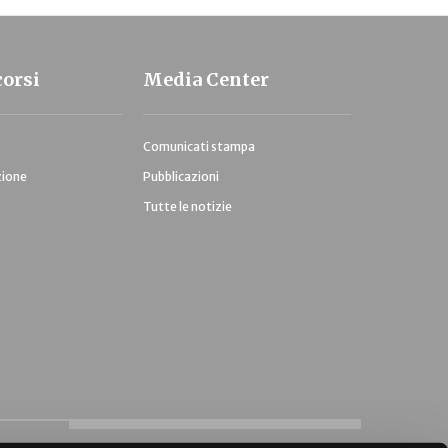
corsi
Media Center
Comunicati stampa
zione
Pubblicazioni
Tutte le notizie