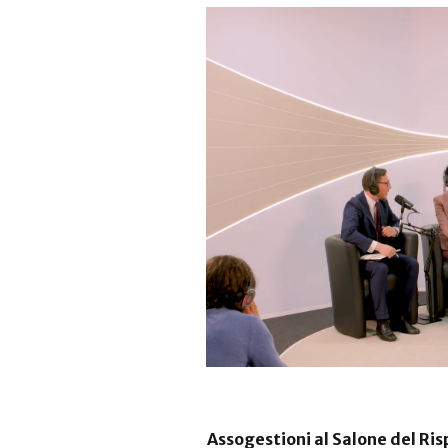
Assogestioni al Salone del Risp