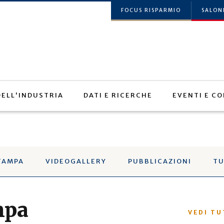
FOCUS RISPARMIO
SALON
 DELL'INDUSTRIA
DATI E RICERCHE
EVENTI E CO
TAMPA
VIDEOGALLERY
PUBBLICAZIONI
TU
mpa
VEDI T