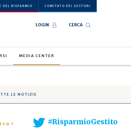
E DEL RISPARMIO
COMITATO DEI GESTORI
LOGIN
CERCA
RSI
MEDIA CENTER
TTE LE NOTIZIE
#RisparmioGestito
UTTO