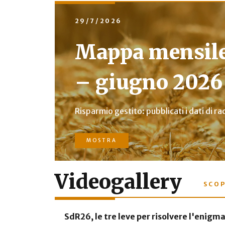
29/7/2026
Mappa mensile 
– giugno 2026
Risparmio gestito: pubblicati i dati di r
MOSTRA
Videogallery
SCOP
SdR26, le tre leve per risolvere l'enigm