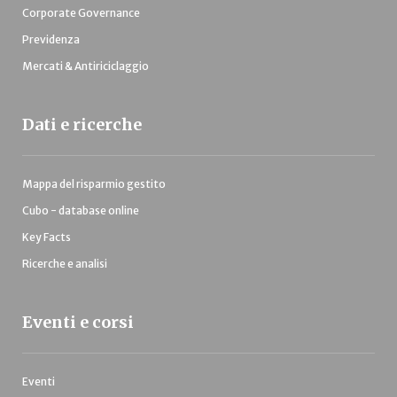
Corporate Governance
Previdenza
Mercati & Antiriciclaggio
Dati e ricerche
Mappa del risparmio gestito
Cubo - database online
Key Facts
Ricerche e analisi
Eventi e corsi
Eventi