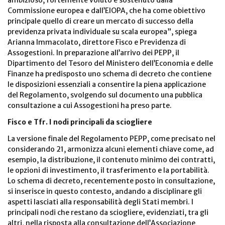
ambizioso, fortemente voluto e sostenuto dalla
Commissione europea e dall’EIOPA, che ha come obiettivo
principale quello di creare un mercato di successo della
previdenza privata individuale su scala europea”, spiega
Arianna Immacolato, direttore Fisco e Previdenza di
Assogestioni. In preparazione all’arrivo dei PEPP, il
Dipartimento del Tesoro del Ministero dell’Economia e delle
Finanze ha predisposto uno schema di decreto che contiene
le disposizioni essenziali a consentire la piena applicazione
del Regolamento, svolgendo sul documento una pubblica
consultazione a cui Assogestioni ha preso parte.
Fisco e Tfr. I nodi principali da sciogliere
La versione finale del Regolamento PEPP, come precisato nel
considerando 21, armonizza alcuni elementi chiave come, ad
esempio, la distribuzione, il contenuto minimo dei contratti,
le opzioni di investimento, il trasferimento e la portabilità.
Lo schema di decreto, recentemente posto in consultazione,
si inserisce in questo contesto, andando a disciplinare gli
aspetti lasciati alla responsabilità degli Stati membri. I
principali nodi che restano da sciogliere, evidenziati, tra gli
altri, nella risposta alla consultazione dell’Associazione