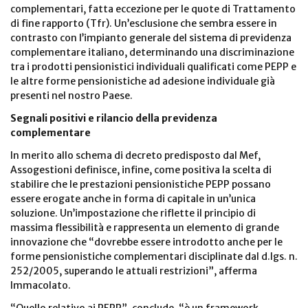
complementari, fatta eccezione per le quote di Trattamento
di fine rapporto (Tfr). Un’esclusione che sembra essere in
contrasto con l’impianto generale del sistema di previdenza
complementare italiano, determinando una discriminazione
tra i prodotti pensionistici individuali qualificati come PEPP e
le altre forme pensionistiche ad adesione individuale già
presenti nel nostro Paese.
Segnali positivi e rilancio della previdenza
complementare
In merito allo schema di decreto predisposto dal Mef,
Assogestioni definisce, infine, come positiva la scelta di
stabilire che le prestazioni pensionistiche PEPP possano
essere erogate anche in forma di capitale in un’unica
soluzione. Un’impostazione che riflette il principio di
massima flessibilità e rappresenta un elemento di grande
innovazione che “dovrebbe essere introdotto anche per le
forme pensionistiche complementari disciplinate dal d.lgs. n.
252/2005, superando le attuali restrizioni”, afferma
Immacolato.