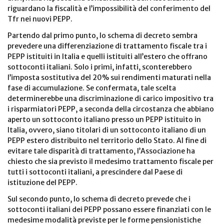
riguardano la fiscalità e l’impossibilità del conferimento del
Tfr nei nuovi PEPP.
Partendo dal primo punto, lo schema di decreto sembra
prevedere una differenziazione di trattamento fiscale tra i
PEPP istituiti in Italia e quelli istituiti all’estero che offrano
sottoconti italiani. Solo i primi, infatti, sconterebbero
l’imposta sostitutiva del 20% sui rendimenti maturati nella
fase di accumulazione. Se confermata, tale scelta
determinerebbe una discriminazione di carico impositivo tra
i risparmiatori PEPP, a seconda della circostanza che abbiano
aperto un sottoconto italiano presso un PEPP istituito in
Italia, ovvero, siano titolari di un sottoconto italiano di un
PEPP estero distribuito nel territorio dello Stato. Al fine di
evitare tale disparità di trattamento, l’Associazione ha
chiesto che sia previsto il medesimo trattamento fiscale per
tutti i sottoconti italiani, a prescindere dal Paese di
istituzione del PEPP.
Sul secondo punto, lo schema di decreto prevede che i
sottoconti italiani dei PEPP possano essere finanziati con le
medesime modalità previste per le forme pensionistiche