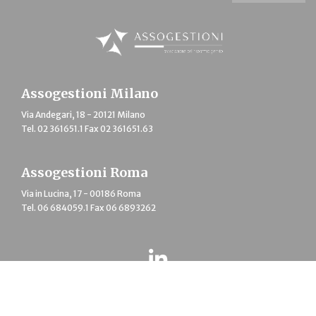
Assogestioni Milano
Via Andegari, 18 - 20121 Milano
Tel. 02 361651.1 Fax 02 361651.63
Assogestioni Roma
Via in Lucina, 17 - 00186 Roma
Tel. 06 684059.1 Fax 06 6893262