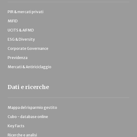
PIR & mercati privati
MIFID
UCITS & AIFMD
ESG & Diversity
Corporate Governance
Previdenza
Mercati & Antiriciclaggio
Dati e ricerche
Mappa del risparmio gestito
Cubo - database online
Key Facts
Ricerche e analisi