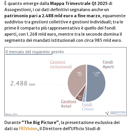
È quanto emerge dalla
Mappa Trimestrale Q1 2025
di
Assogestioni, i cui dati definitivi segnalano anche un
patrimonio pari a 2.488 mld euro a fine marzo
, equamente
suddiviso tra gestioni collettive e gestioni individuali; tra le
prime il comparto più rappresentativo è quello dei fondi
aperti, con 1.268 mld euro, mentre tra le seconde domina il
segmento dei mandati istituzionali con circa 985 mld euro.
Durante
“The Big Picture”
, la presentazione esclusiva dei
dati su
FR|Vision
, il Direttore dell’Ufficio Studi di