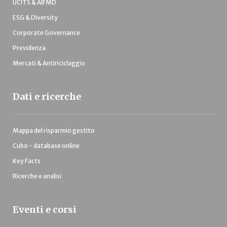
UCITS & AIFMD
ESG & Diversity
Corporate Governance
Previdenza
Mercati & Antiriciclaggio
Dati e ricerche
Mappa del risparmio gestito
Cubo - database online
Key Facts
Ricerche e analisi
Eventi e corsi