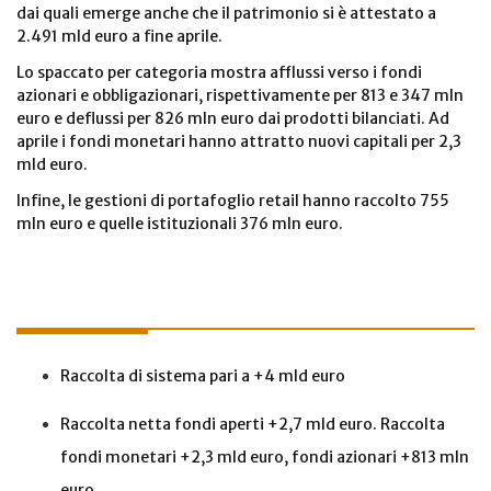
dai quali emerge anche che il patrimonio si è attestato a
2.491 mld euro a fine aprile.
Lo spaccato per categoria mostra afflussi verso i fondi
azionari e obbligazionari, rispettivamente per 813 e 347 mln
euro e deflussi per 826 mln euro dai prodotti bilanciati. Ad
aprile i fondi monetari hanno attratto nuovi capitali per 2,3
mld euro.
Infine, le gestioni di portafoglio retail hanno raccolto 755
mln euro e quelle istituzionali 376 mln euro.
Raccolta di sistema pari a +4 mld euro
Raccolta netta fondi aperti +2,7 mld euro. Raccolta
fondi monetari +2,3 mld euro, fondi azionari +813 mln
euro