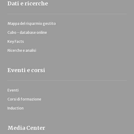
Dati e ricerche
Mappa del risparmio gestito
Cubo - database online
Key Facts
Ricerche e analisi
Eventi e corsi
Eventi
Corsi di formazione
Induction
Media Center