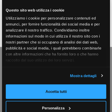
Risparmio gestito: pubblicati i dati di raccolta e
patrimonio relativi a giugno 2026
Questo sito web utilizza i cookie
Utilizziamo i cookie per personalizzare contenuti ed
annunci, per fornire funzionalità dei social media e per
analizzare il nostro traffico. Condividiamo inoltre
informazioni sul modo in cui utilizza il nostro sito con i
nostri partner che si occupano di analisi dei dati web,
pubblicità e social media, i quali potrebbero combinarle
con altre informazioni che ha fornito loro o che hanno
raccolto dal suo utilizzo dei loro servizi.
L'Associazione
Mostra dettagli
Autoregolamentazione
Audizioni e consultazioni
Accetta tutti
Relazione annuale
Diversity
Personalizza
Società associate