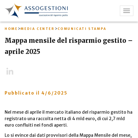
Salta
al
Togg
contenuto
navig
principale
>
>
HOME
MEDIA CENTER
COMUNICATI STAMPA
Mappa mensile del risparmio gestito –
aprile 2025
LinkedIn
Pubblicato il
4/6/2025
Nel mese di aprile il mercato italiano del risparmio gestito ha
registrato una raccolta netta di 4 mld euro, di cui 2,7 mld
euro confluiti nei fondi aperti.
Lo si evince dai dati provvisori della Mappa Mensile del mese,