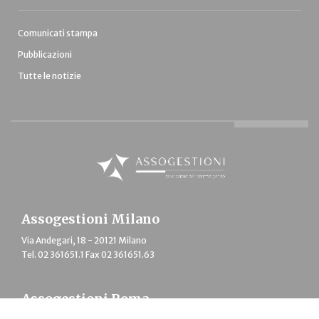
Comunicati stampa
Pubblicazioni
Tutte le notizie
Assogestioni Milano
Via Andegari, 18 - 20121 Milano
Tel. 02 361651.1 Fax 02 361651.63
Assogestioni Roma