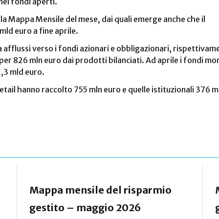
 nei fondi aperti.
ella Mappa Mensile del mese, dai quali emerge anche che il
mld euro a fine aprile.
afflussi verso i fondi azionari e obbligazionari, rispettivam
per 826 mln euro dai prodotti bilanciati. Ad aprile i fondi mo
2,3 mld euro.
retail hanno raccolto 755 mln euro e quelle istituzionali 376 m
Mappa mensile del risparmio
gestito – maggio 2026