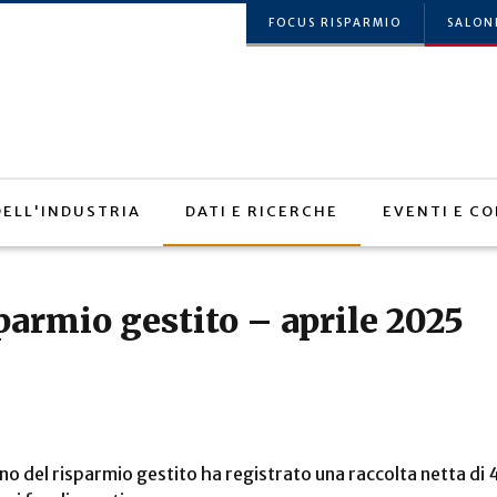
FOCUS RISPARMIO
SALON
 DELL'INDUSTRIA
DATI E RICERCHE
EVENTI E CO
armio gestito – aprile 2025
iano del risparmio gestito ha registrato una raccolta netta di 