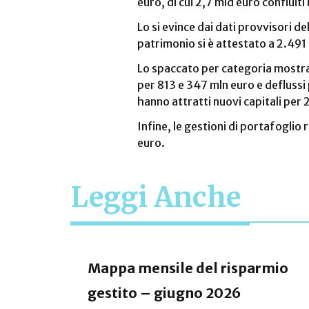
euro, di cui 2,7 mld euro confluiti
Lo si evince dai dati provvisori d
patrimonio si è attestato a 2.491 
Lo spaccato per categoria mostra 
per 813 e 347 mln euro e deflussi 
hanno attratti nuovi capitali per 
Infine, le gestioni di portafoglio 
euro.
Leggi Anche
Mappa mensile del risparmio
gestito – giugno 2026