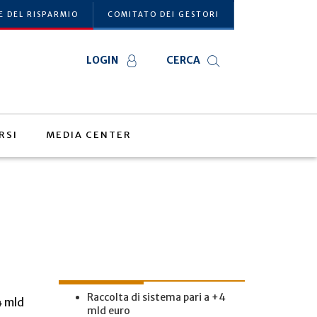
E DEL RISPARMIO
COMITATO DEI GESTORI
LOGIN
CERCA
RSI
MEDIA CENTER
Raccolta di sistema pari a +4
4 mld
mld euro